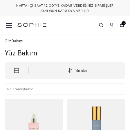
HAFTA İÇI SAAT 12:00'YE KADAR VERDIĞINIZ SIPARIŞLER
AYNI GÜN KARGOYA VERILIR.
0
Cilt Bakımı
Yüz Bakım
Sırala