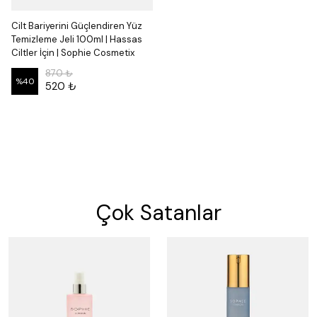
Cilt Bariyerini Güçlendiren Yüz
Temizleme Jeli 100ml | Hassas
Ciltler İçin | Sophie Cosmetix
870 ₺
%
40
520 ₺
Çok Satanlar