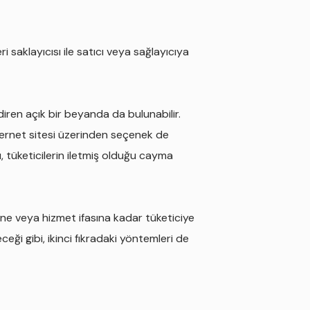
i saklayıcısı ile satıcı veya sağlayıcıya
diren açık bir beyanda da bulunabilir.
ternet sitesi üzerinden seçenek de
, tüketicilerin iletmiş olduğu cayma
imine veya hizmet ifasına kadar tüketiciye
ği gibi, ikinci fıkradaki yöntemleri de