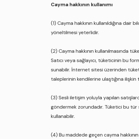
Cayma hakkının kullanımı
(1) Cayma hakkının kullanıldığına dair bil
yöneltilmesi yeterlidir.
(2) Cayma hakkının kullanılmasında tüket
Satıcı veya sağlayıcı, tüketicinin bu f
sunabilir. İnternet sitesi üzerinden tük
taleplerinin kendilerine ulaştığına ilişkin
(3) Sesli iletişim yoluyla yapılan satışl
göndermek zorundadır. Tüketici bu tür sa
kullanabilir.
(4) Bu maddede geçen cayma hakkının kul