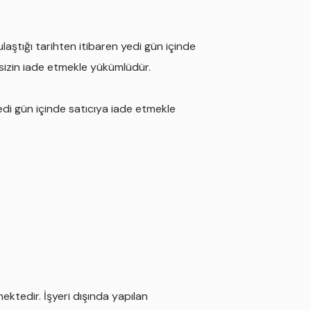
laştığı tarihten itibaren yedi gün içinde
ksizin iade etmekle yükümlüdür.
edi gün içinde satıcıya iade etmekle
mektedir. İşyeri dışında yapılan