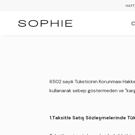
HAFT
C
6502 sayılı Tüketicinin Korunması Hakkın
kullanarak sebep göstermeden ve "karg
1.Taksitle Satış Sözleşmelerinde Tü