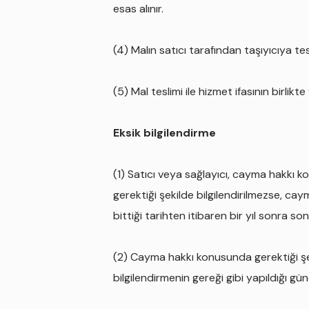
esas alınır.
(4) Malın satıcı tarafından taşıyıcıya te
(5) Mal teslimi ile hizmet ifasının birlik
Eksik bilgilendirme
(1) Satıcı veya sağlayıcı, cayma hakkı k
gerektiği şekilde bilgilendirilmezse, ca
bittiği tarihten itibaren bir yıl sonra son
(2) Cayma hakkı konusunda gerektiği şeki
bilgilendirmenin gereği gibi yapıldığı gü