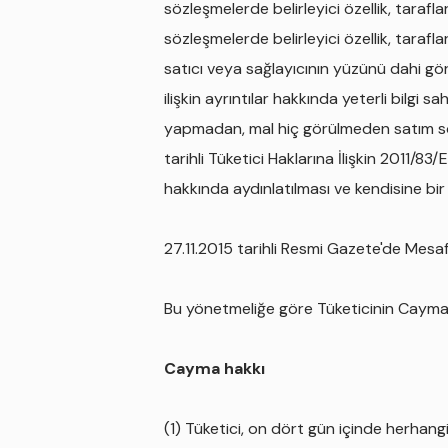
sözleşmelerde belirleyici özellik, taraf
sözleşmelerde belirleyici özellik, tarafl
satıcı veya sağlayıcının yüzünü dahi 
ilişkin ayrıntılar hakkında yeterli bilgi
yapmadan, mal hiç görülmeden satım sözle
tarihli Tüketici Haklarına İlişkin 2011
hakkında aydınlatılması ve kendisine b
27.11.2015 tarihli Resmi Gazete'de Mesaf
Bu yönetmeliğe göre Tüketicinin Cayma H
Cayma hakkı
(1) Tüketici, on dört gün içinde herha