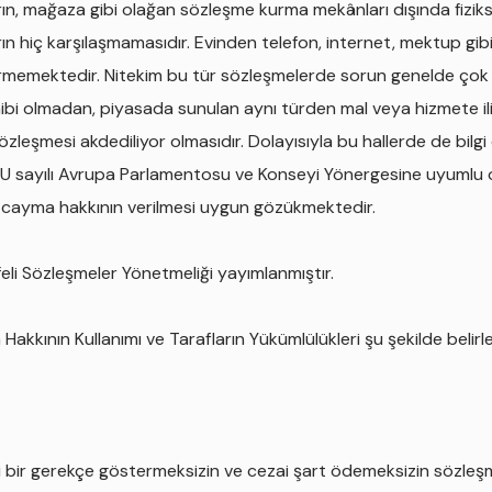
ların, mağaza gibi olağan sözleşme kurma mekânları dışında fizik
arın hiç karşılaşmamasıdır. Evinden telefon, internet, mektup gib
görmemektedir. Nitekim bu tür sözleşmelerde sorun genelde ç
 sahibi olmadan, piyasada sunulan aynı türden mal veya hizmete ili
şmesi akdediliyor olmasıdır. Dolayısıyla bu hallerde de bilgi ek
/83/EU sayılı Avrupa Parlamentosu ve Konseyi Yönergesine uyumlu
ir cayma hakkının verilmesi uygun gözükmektedir.
eli Sözleşmeler Yönetmeliği yayımlanmıştır.
akkının Kullanımı ve Tarafların Yükümlülükleri şu şekilde belir
ngi bir gerekçe göstermeksizin ve cezai şart ödemeksizin sözle