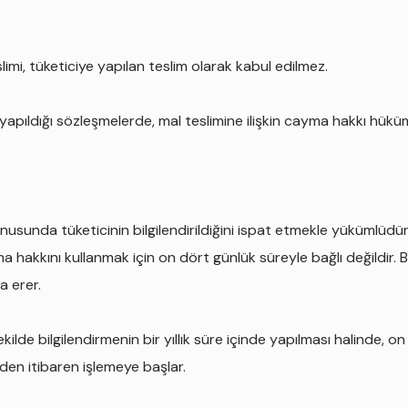
slimi, tüketiciye yapılan teslim olarak kabul edilmez.
te yapıldığı sözleşmelerde, mal teslimine ilişkin cayma hakkı hüküm
onusunda tüketicinin bilgilendirildiğini ispat etmekle yükümlüd
yma hakkını kullanmak için on dört günlük süreyle bağlı değildir
a erer.
lde bilgilendirmenin bir yıllık süre içinde yapılması halinde, o
nden itibaren işlemeye başlar.