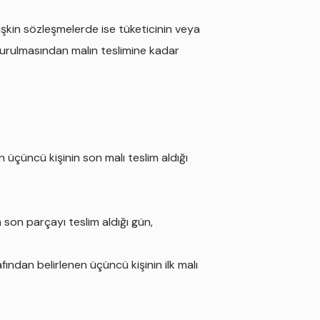
işkin sözleşmelerde ise tüketicinin veya
 kurulmasından malın teslimine kadar
n üçüncü kişinin son malı teslim aldığı
 son parçayı teslim aldığı gün,
fından belirlenen üçüncü kişinin ilk malı