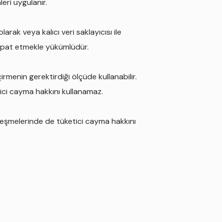
leri uygulanır.
arak veya kalıcı veri saklayıcısı ile
 ispat etmekle yükümlüdür.
rmenin gerektirdiği ölçüde kullanabilir.
ici cayma hakkını kullanamaz.
leşmelerinde de tüketici cayma hakkını