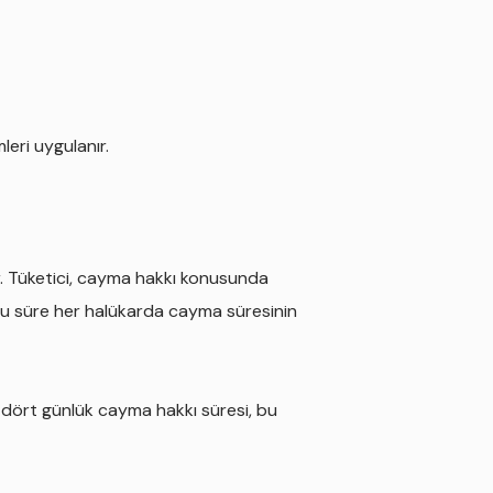
leri uygulanır.
ür. Tüketici, cayma hakkı konusunda
. Bu süre her halükarda cayma süresinin
n dört günlük cayma hakkı süresi, bu