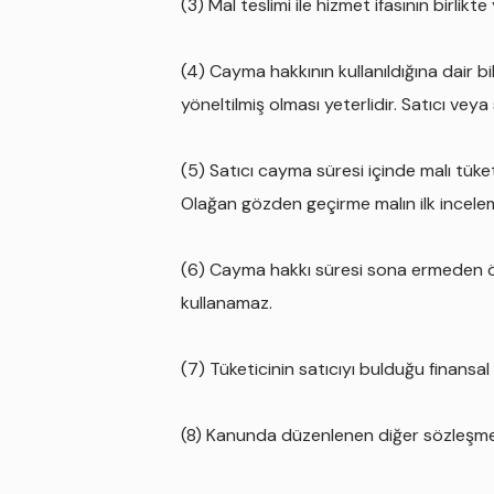
(3) Mal teslimi ile hizmet ifasının birlik
(4) Cayma hakkının kullanıldığına dair bil
yöneltilmiş olması yeterlidir. Satıcı vey
(5) Satıcı cayma süresi içinde malı tüke
Olağan gözden geçirme malın ilk incele
(6) Cayma hakkı süresi sona ermeden ön
kullanamaz.
(7) Tüketicinin satıcıyı bulduğu finansa
(8) Kanunda düzenlenen diğer sözleşmeler