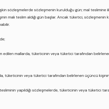
lişkin sözleşmelerde sözleşmenin kurulduğu gün; mal teslimine il
şinin malı teslim aldığı gün başlar. Ancak tüketici, sözleşmenin
bilir.
de;
m edilen mallarda, tüketicinin veya tüketici tarafından belirlene
, tüketicinin veya tüketici tarafından belirlenen üçüncü kişinin
 tesliminin yapıldığı sözleşmelerde, tüketicinin veya tüketici tara