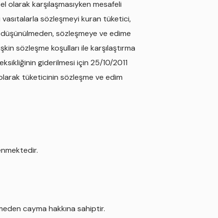
sel olarak karşılaşmasıyken mesafeli
i vasıtalarla sözleşmeyi kuran tüketici,
ok düşünülmeden, sözleşmeye ve edime
şkin sözleşme koşulları ile karşılaştırma
sikliğinin giderilmesi için 25/10/2011
 olarak tüketicinin sözleşme ve edim
lenmektedir.
şmeden cayma hakkına sahiptir.