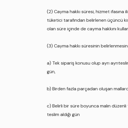
(2) Cayma hakkı süresi, hizmet ifasına i
tüketici tarafından belirlenen üçüncü ki
olan süre içinde de cayma hakkını kullana
(3) Cayma hakkı süresinin belirlenmesin
a) Tek sipariş konusu olup ayrı ayrıtesli
gün,
b) Birden fazla parçadan oluşan mallarda
c) Belirli bir süre boyunca malın düzenli
teslim aldığı gün