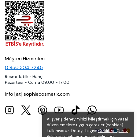
Müşteri Hizmetleri
0 850 304 7245
Resmi Tatiller Hariç
Pazartesi - Cuma 09:00 - 17:00
info [at] sophiecosmetix.com
Alışveriş deneyiminizi iyileştirmek için yasal
düzenlemelere uygun çerezler (cookies)
kullanıyoruz. Detaylı bilgiye
Gizlilik ve Çerez
Politikası
sayfamızdan erişebilirsiniz.