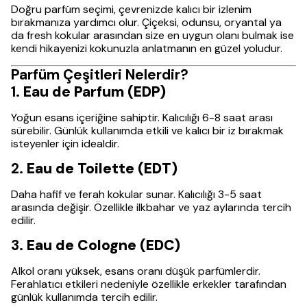
Doğru parfüm seçimi, çevrenizde kalıcı bir izlenim
bırakmanıza yardımcı olur. Çiçeksi, odunsu, oryantal ya
da fresh kokular arasından size en uygun olanı bulmak ise
kendi hikayenizi kokunuzla anlatmanın en güzel yoludur.
Parfüm Çeşitleri Nelerdir?
1.
Eau de Parfum (EDP)
Yoğun esans içeriğine sahiptir. Kalıcılığı 6-8 saat arası
sürebilir. Günlük kullanımda etkili ve kalıcı bir iz bırakmak
isteyenler için idealdir.
2.
Eau de Toilette (EDT)
Daha hafif ve ferah kokular sunar. Kalıcılığı 3-5 saat
arasında değişir. Özellikle ilkbahar ve yaz aylarında tercih
edilir.
3.
Eau de Cologne (EDC)
Alkol oranı yüksek, esans oranı düşük parfümlerdir.
Ferahlatıcı etkileri nedeniyle özellikle erkekler tarafından
günlük kullanımda tercih edilir.