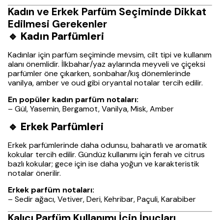
Kadın ve Erkek Parfüm Seçiminde Dikkat
Edilmesi Gerekenler
🔹
Kadın Parfümleri
Kadınlar için parfüm seçiminde mevsim, cilt tipi ve kullanım
alanı önemlidir. İlkbahar/yaz aylarında meyveli ve çiçeksi
parfümler öne çıkarken, sonbahar/kış dönemlerinde
vanilya, amber ve oud gibi oryantal notalar tercih edilir.
En popüler kadın parfüm notaları:
– Gül, Yasemin, Bergamot, Vanilya, Misk, Amber
🔹
Erkek Parfümleri
Erkek parfümlerinde daha odunsu, baharatlı ve aromatik
kokular tercih edilir. Gündüz kullanımı için ferah ve citrus
bazlı kokular; gece için ise daha yoğun ve karakteristik
notalar önerilir.
Erkek parfüm notaları:
– Sedir ağacı, Vetiver, Deri, Kehribar, Paçuli, Karabiber
Kalıcı Parfüm Kullanımı İçin İpuçları