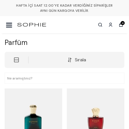
HAFTA İÇI SAAT 12:00'YE KADAR VERDIĞINIZ SIPARIŞLER
AYNI GÜN KARGOYA VERILIR.
0
Parfüm
Sırala