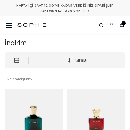
HAFTA İÇI SAAT 12:00'YE KADAR VERDIĞINIZ SIPARIŞLER
AYNI GÜN KARGOYA VERILIR.
0
İndirim
Sırala