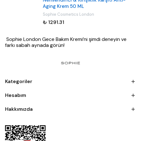
Nemlendirici & Kırışıklık Karşıtı Anti-
Aging Krem 50 ML
Sophie Cosmetics London
₺ 1291.31
Sophie London Gece Bakım Kremi’ni şimdi deneyin ve
farkı sabah aynada görün!
Kategoriler
Hesabım
Hakkımızda