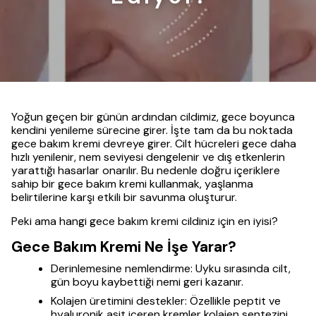
Yoğun geçen bir günün ardından cildimiz, gece boyunca
kendini yenileme sürecine girer. İşte tam da bu noktada
gece bakım kremi devreye girer. Cilt hücreleri gece daha
hızlı yenilenir, nem seviyesi dengelenir ve dış etkenlerin
yarattığı hasarlar onarılır. Bu nedenle doğru içeriklere
sahip bir gece bakım kremi kullanmak, yaşlanma
belirtilerine karşı etkili bir savunma oluşturur.
Peki ama hangi gece bakım kremi cildiniz için en iyisi?
Gece Bakım Kremi Ne İşe Yarar?
Derinlemesine nemlendirme: Uyku sırasında cilt,
gün boyu kaybettiği nemi geri kazanır.
Kolajen üretimini destekler: Özellikle peptit ve
hyaluronik asit içeren kremler kolajen sentezini