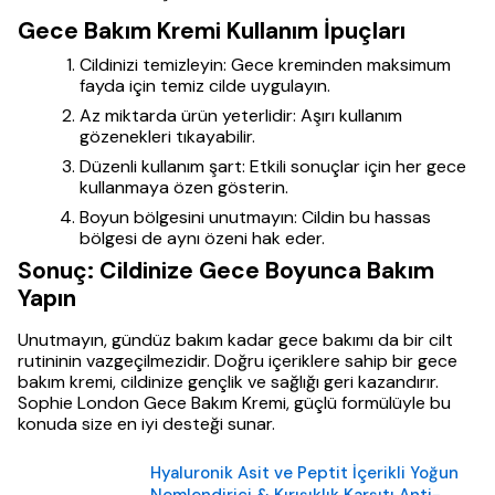
Gece Bakım Kremi Kullanım İpuçları
Cildinizi temizleyin: Gece kreminden maksimum
fayda için temiz cilde uygulayın.
Az miktarda ürün yeterlidir: Aşırı kullanım
gözenekleri tıkayabilir.
Düzenli kullanım şart: Etkili sonuçlar için her gece
kullanmaya özen gösterin.
Boyun bölgesini unutmayın: Cildin bu hassas
bölgesi de aynı özeni hak eder.
Sonuç: Cildinize Gece Boyunca Bakım
Yapın
Unutmayın, gündüz bakım kadar gece bakımı da bir cilt
rutininin vazgeçilmezidir. Doğru içeriklere sahip bir gece
bakım kremi, cildinize gençlik ve sağlığı geri kazandırır.
Sophie London Gece Bakım Kremi, güçlü formülüyle bu
konuda size en iyi desteği sunar.
Hyaluronik Asit ve Peptit İçerikli Yoğun