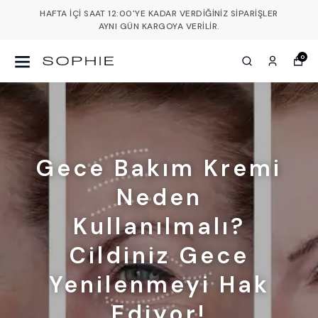
HAFTA İÇI SAAT 12:00'YE KADAR VERDIĞINIZ SIPARIŞLER
AYNI GÜN KARGOYA VERILIR.
0
Gece Bakım Kremi
Neden
Kullanılmalı?
Cildiniz Gece
Yenilenmeyi Hak
Ediyor!