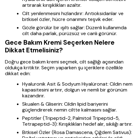
artırarak kırışıklıkları azaltır.
Cilt yenilenmesini hızlandırır: Antioksidanlar ve
bitkisel özler, hücre onarımını teşvik eder.
Gözle görülür bir ışıltı sağlar: Düzenli kullanımda
cilt daha parlak, pürüzsüz ve canlı görünür.
Gece Bakım Kremi Seçerken Nelere
Dikkat Etmelisiniz?
Doğru gece bakım kremi seçmek, cilt sağlığı açısından
oldukça kritiktir. Seçim yaparken şu içeriklere özellikle
dikkat edin:
Hyaluronik Asit & Sodyum Hiyalüronat: Cildin nem
kapasitesini artırır, dolgun ve nemli bir görünüm
kazandırır.
Skualen & Gliserin: Cildin lipid bariyerini
güçlendirerek nemin ciltte kalmasını sağlar.
Peptitler (Tripeptid-2, Palmitoil Tripeptid-5,
Tetrapeptid-3): Kırışıklıkları hedef alır, sıkılığı artırır.
Bitkisel Özler (Rosa Damascena, Çiğdem Sativus):