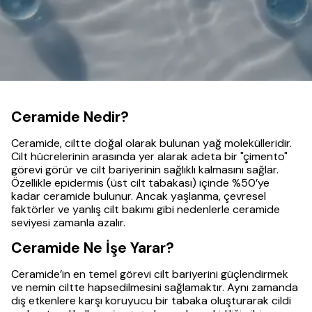
Ceramide Nedir?
Ceramide, ciltte doğal olarak bulunan yağ molekülleridir.
Cilt hücrelerinin arasında yer alarak adeta bir "çimento"
görevi görür ve cilt bariyerinin sağlıklı kalmasını sağlar.
Özellikle epidermis (üst cilt tabakası) içinde %50’ye
kadar ceramide bulunur. Ancak yaşlanma, çevresel
faktörler ve yanlış cilt bakımı gibi nedenlerle ceramide
seviyesi zamanla azalır.
Ceramide Ne İşe Yarar?
Ceramide’in en temel görevi cilt bariyerini güçlendirmek
ve nemin ciltte hapsedilmesini sağlamaktır. Aynı zamanda
dış etkenlere karşı koruyucu bir tabaka oluşturarak cildi