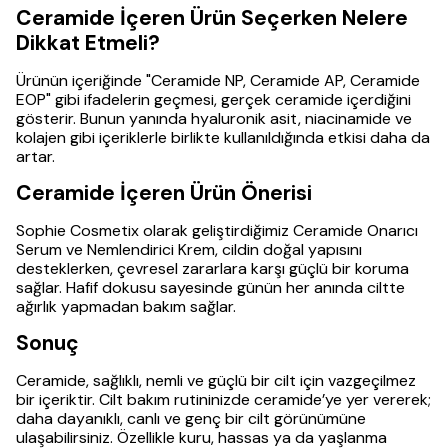
Ceramide İçeren Ürün Seçerken Nelere
Dikkat Etmeli?
Ürünün içeriğinde "Ceramide NP, Ceramide AP, Ceramide
EOP" gibi ifadelerin geçmesi, gerçek ceramide içerdiğini
gösterir. Bunun yanında hyaluronik asit, niacinamide ve
kolajen gibi içeriklerle birlikte kullanıldığında etkisi daha da
artar.
Ceramide İçeren Ürün Önerisi
Sophie Cosmetix olarak geliştirdiğimiz Ceramide Onarıcı
Serum ve Nemlendirici Krem, cildin doğal yapısını
desteklerken, çevresel zararlara karşı güçlü bir koruma
sağlar. Hafif dokusu sayesinde günün her anında ciltte
ağırlık yapmadan bakım sağlar.
Sonuç
Ceramide, sağlıklı, nemli ve güçlü bir cilt için vazgeçilmez
bir içeriktir. Cilt bakım rutininizde ceramide’ye yer vererek;
daha dayanıklı, canlı ve genç bir cilt görünümüne
ulaşabilirsiniz. Özellikle kuru, hassas ya da yaşlanma