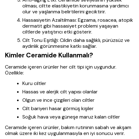
olması, ciltte elastikiyetin korunmasına yardımcı
olur ve yaşlanma belirtilerini geciktirir.
Hassasiyetin Azaltılması: Egzama, rosacea, atopik
dermatit gibi hassasiyet problemi yaşayan
ciltlerde yatıştırıcı etki gösterir.
Cilt Tonu Eşitliği: Cildin daha sağlıklı, pürüzsüz ve
aydınlık görünmesine katkı sağlar.
Kimler Ceramide Kullanmalı?
Ceramide içeren ürünler her cilt tipi için uygundur.
Özellikle:
Kuru ciltler
Hassas ve alerjik cilt yapısı olanlar
Olgun ve ince çizgileri olan ciltler
Cilt bariyeri hasar görmüş kişiler
Soğuk hava veya güneşe maruz kalan ciltler
Ceramide içeren ürünler, bakım rutininin sabah ve akşam
olmak üzere iki kez uygulanmasıyla en iyi sonucu verir.