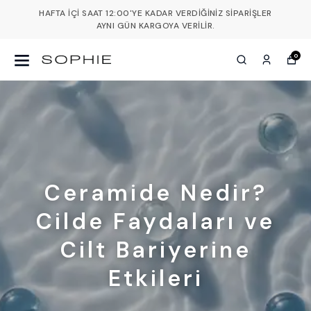
HAFTA İÇI SAAT 12:00'YE KADAR VERDIĞINIZ SIPARIŞLER
AYNI GÜN KARGOYA VERILIR.
0
Ceramide Nedir?
Cilde Faydaları ve
Cilt Bariyerine
Etkileri